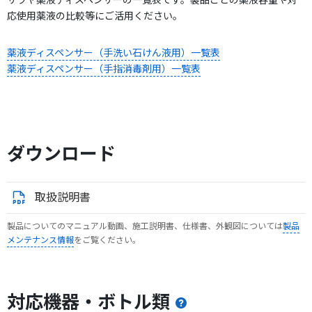
サラヤ薬液ディスペンサーの一覧表です。製品ごとの薬液容量や対
応使用薬液の比較等にご活用ください。
薬液ディスペンサー（手洗い石けん液用）一覧表
薬液ディスペンサー（手指消毒剤用）一覧表
ダウンロード
取扱説明書
製品についてのマニュアル動画、施工説明書、仕様書、外観図については
製品
メンテナンス情報
をご覧ください。
対応機器・ボトル類