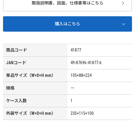
取扱説明書、図面、仕様書等はこちら
購入はこちら
商品コード
41877
JANコード
49-87696-41877-6
単品サイズ（W×D×H mm）
105×88×224
規格
ー
ケース入数
1
外装サイズ（W×D×H mm）
235×115×100