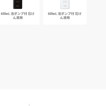
600mL 泡ポンプ付 石け
600mL 泡ポンプ付 石け
ん液用
ん液用