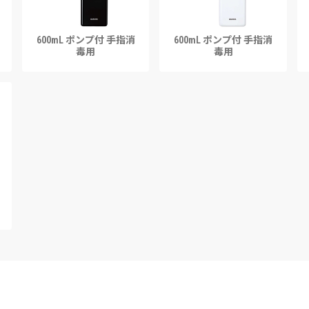
600mL ポンプ付 手指消
600mL ポンプ付 手指消
毒用
毒用