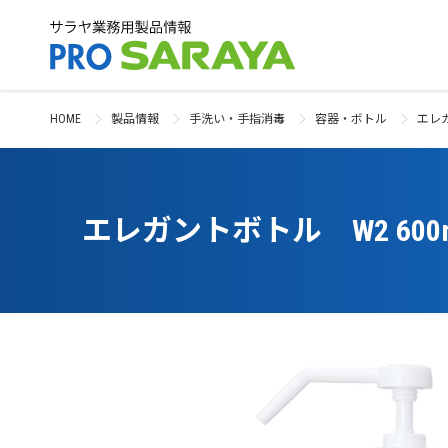
HOME
製品情報
手洗い・手指消毒
容器・ボトル
エレ
エレガントボトル W2 60