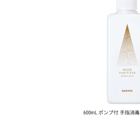
600mL ポンプ付 手指消