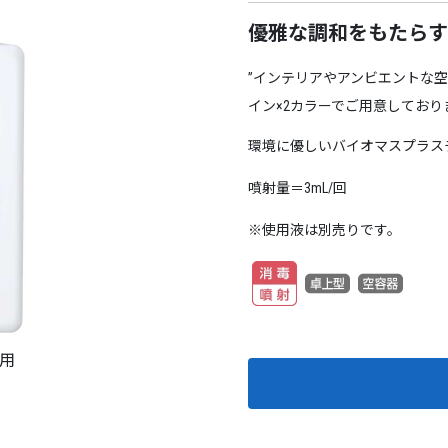
優雅な調和をもたらす
”インテリアやアンビエントな
イン×2カラーでご用意しており
環境に優しいバイオマスプラス
噴射量＝3mL/回
※使用液は別売りです。
毒用