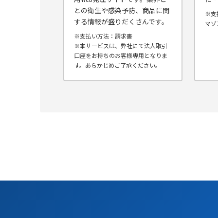
との衛生や感染予防、商品に関
※支
する情報が盛りだくさんです。
マゾ
※支払い方法：請求書
※本サービスは、弊社にて法人取引
口座をお持ちのお客様専用となりま
す。あらかじめご了承ください。