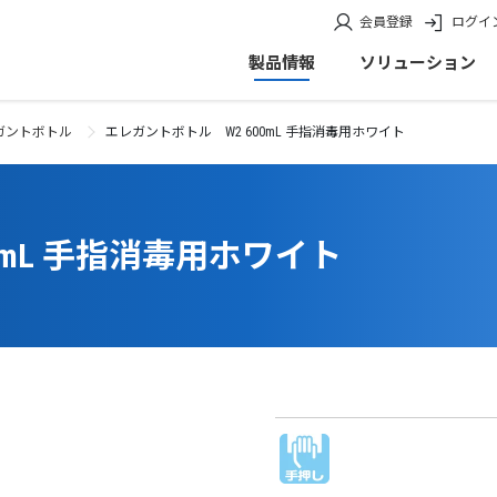
会員登録
ログイ
製品情報
ソリューション
ガントボトル
エレガントボトル W2 600mL 手指消毒用ホワイト
0mL 手指消毒用ホワイト