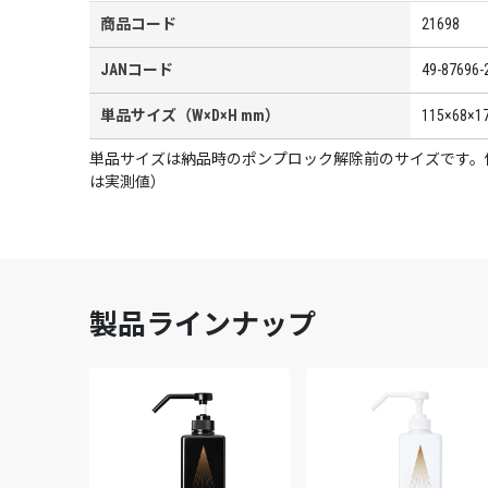
商品コード
21698
JANコード
49-87696-
単品サイズ（W×D×H mm）
115×68×1
単品サイズは納品時のポンプロック解除前のサイズです。使
は実測値）
製品ラインナップ