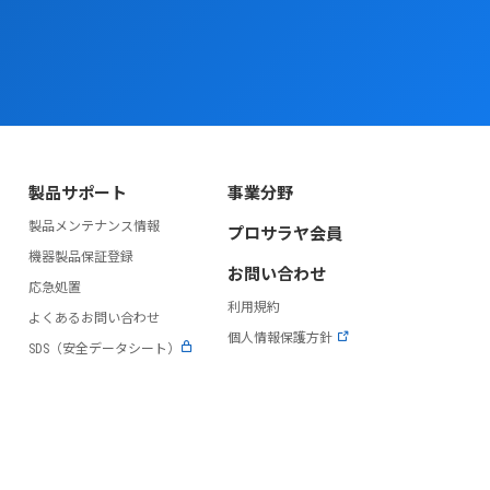
製品サポート
事業分野
製品メンテナンス情報
プロサラヤ会員
）
機器製品保証登録
お問い合わせ
応急処置
利用規約
よくあるお問い合わせ
個人情報保護方針
SDS（安全データシート）