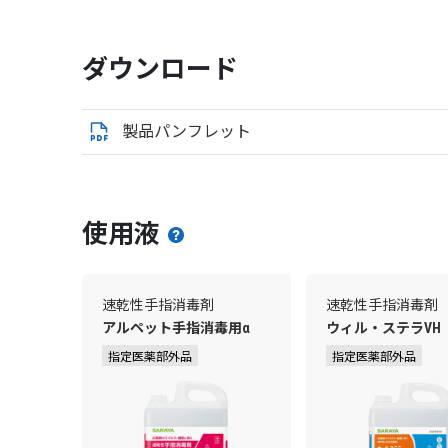
ダウンロード
製品パンフレット
使用液
速乾性手指消毒剤
速乾性手指消毒剤
アルペット手指消毒用α
ウィル・ステラVH
指定医薬部外品
指定医薬部外品