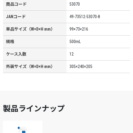
商品コード
53070
JANコード
49-73512-53070-8
単品サイズ（W×D×H mm）
99×73×216
規格
500mL
ケース入数
12
外装サイズ（W×D×H mm）
305×240×205
製品ラインナップ