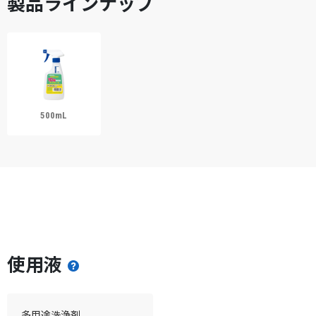
製品ラインナップ
500mL
使用液
多用途洗浄剤