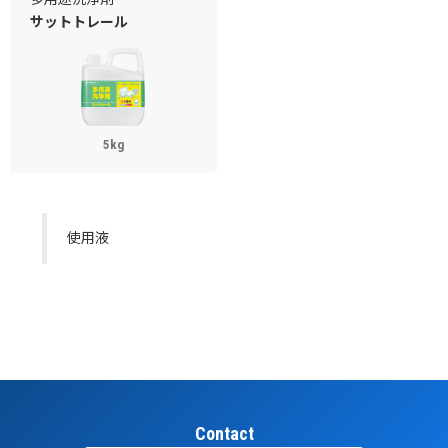
サットトレール
5kg
使用液
Contact