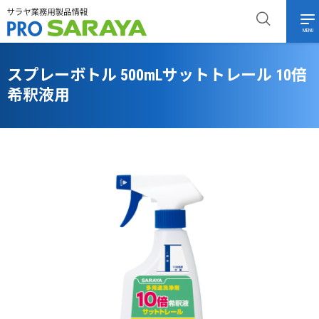
MENU
スプレーボトル 500mLサットトレール 10倍
希釈液用