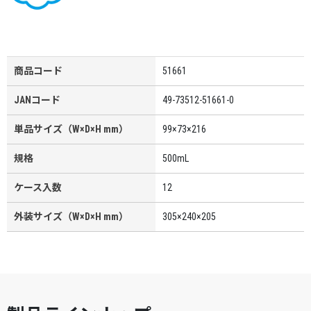
商品コード
51661
JANコード
49-73512-51661-0
単品サイズ（W×D×H mm）
99×73×216
規格
500mL
ケース入数
12
外装サイズ（W×D×H mm）
305×240×205