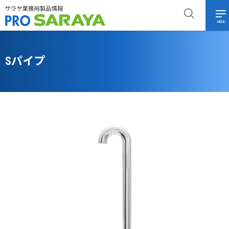
MENU
Sパイプ