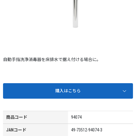
自動手指洗浄消毒器を床排水で据え付ける場合に。
購入はこちら
商品コード
94074
JANコード
49-73512-94074-3