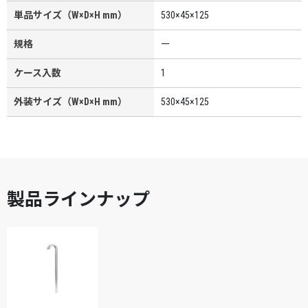
単品サイズ（W×D×H mm）
530×45×125
規格
ー
ケース入数
1
外装サイズ（W×D×H mm）
530×45×125
製品ラインナップ