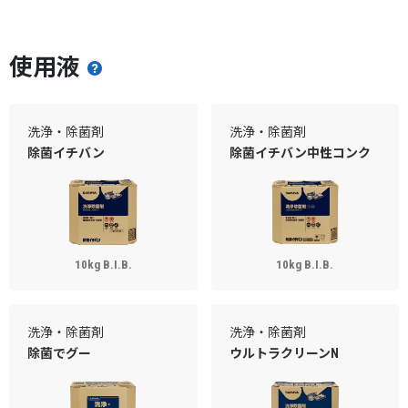
使用液
洗浄・除菌剤
洗浄・除菌剤
除菌イチバン
除菌イチバン中性コンク
10kg B.I.B.
10kg B.I.B.
洗浄・除菌剤
洗浄・除菌剤
除菌でグー
ウルトラクリーンN