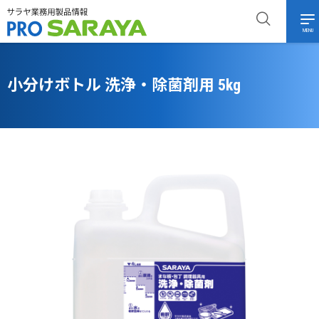
MENU
小分けボトル 洗浄・除菌剤用 5kg