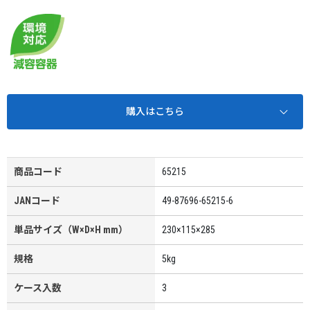
購入はこちら
商品コード
65215
JANコード
49-87696-65215-6
単品サイズ（W×D×H mm）
230×115×285
規格
5kg
ケース入数
3