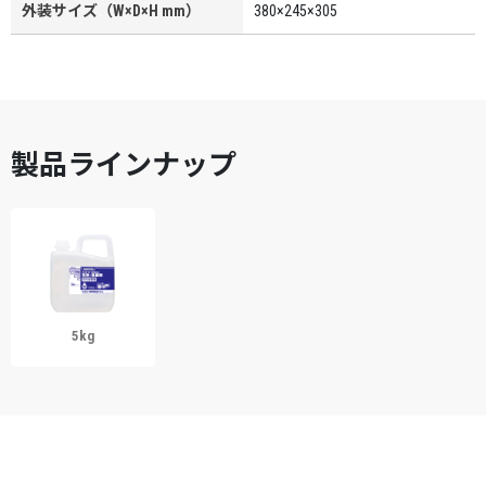
外装サイズ（W×D×H mm）
380×245×305
製品ラインナップ
5kg