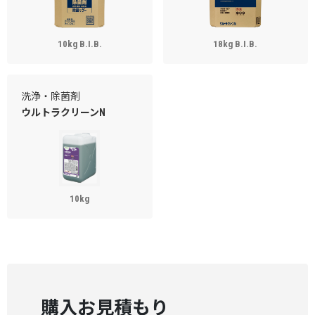
10kg B.I.B.
18kg B.I.B.
洗浄・除菌剤
ウルトラクリーンN
10kg
購入お見積もり