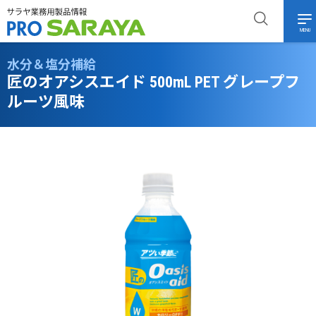
MENU
水分＆塩分補給
匠のオアシスエイド 500mL PET グレープフ
ルーツ風味