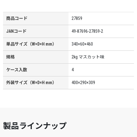
商品コード
27859
JANコード
49-87696-27859-2
単品サイズ（W×D×H mm）
340×60×460
規格
2kg マスカット味
ケース入数
4
外装サイズ（W×D×H mm）
400×290×309
製品ラインナップ