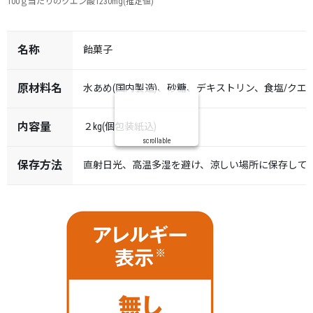
100ｇ当たりのクエン酸1230mg(推定値)
名称
飴菓子
原材料名
水あめ(国内製造)、砂糖、デキストリン、食塩/クエ
内容量
２kg(個包装紙込)
scrollable
保存方法
直射日光、高温多湿を避け、涼しい場所に保存して