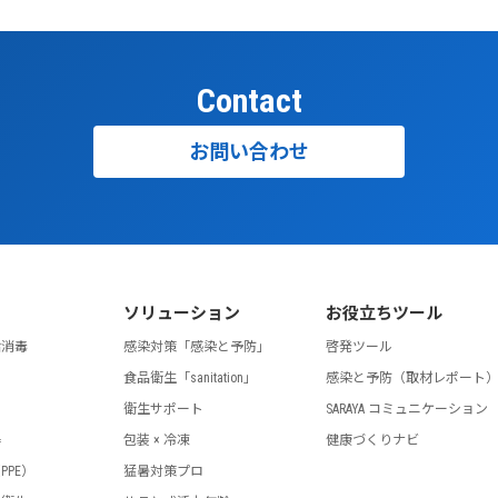
Contact
お問い合わせ
ソリューション
お役立ちツール
指消毒
感染対策「感染と予防」
啓発ツール
食品衛生「sanitation」
感染と予防（取材レポート
剤
衛生サポート
SARAYA コミュニケーション
器
包装 × 冷凍
健康づくりナビ
PPE）
猛暑対策プロ