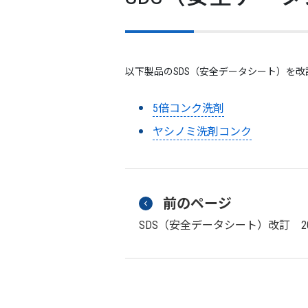
以下製品のSDS（安全データシート）を
5倍コンク洗剤
ヤシノミ洗剤コンク
前のページ
SDS（安全データシート）改訂 20