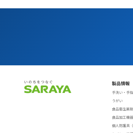
製品情報
手洗い・手
うがい
食品衛生薬
食品加工機
個人防護具（