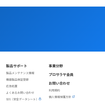
製品サポート
事業分野
製品メンテナンス情報
プロサラヤ会員
）
機器製品保証登録
お問い合わせ
応急処置
利用規約
よくあるお問い合わせ
個人情報保護方針
SDS（安全データシート）