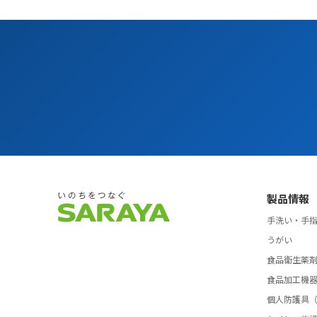
製品情報
手洗い・手
うがい
食品衛生薬
食品加工機
個人防護具（