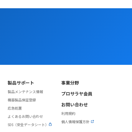
製品サポート
事業分野
製品メンテナンス情報
プロサラヤ会員
）
機器製品保証登録
お問い合わせ
応急処置
利用規約
よくあるお問い合わせ
個人情報保護方針
SDS（安全データシート）