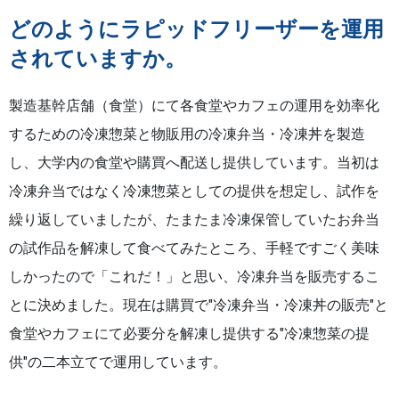
どのようにラピッドフリーザーを運用
されていますか。
製造基幹店舗（食堂）にて各食堂やカフェの運用を効率化
するための冷凍惣菜と物販用の冷凍弁当・冷凍丼を製造
し、大学内の食堂や購買へ配送し提供しています。当初は
冷凍弁当ではなく冷凍惣菜としての提供を想定し、試作を
繰り返していましたが、たまたま冷凍保管していたお弁当
の試作品を解凍して食べてみたところ、手軽ですごく美味
しかったので「これだ！」と思い、冷凍弁当を販売するこ
とに決めました。現在は購買で"冷凍弁当・冷凍丼の販売"と
食堂やカフェにて必要分を解凍し提供する"冷凍惣菜の提
供"の二本立てで運用しています。