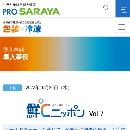
MENU
導入事例
導入事例
2022年10月20日（木）
中食
Vol.7
コールドチェーンを通じて、産地と消費者の橋渡しを応援