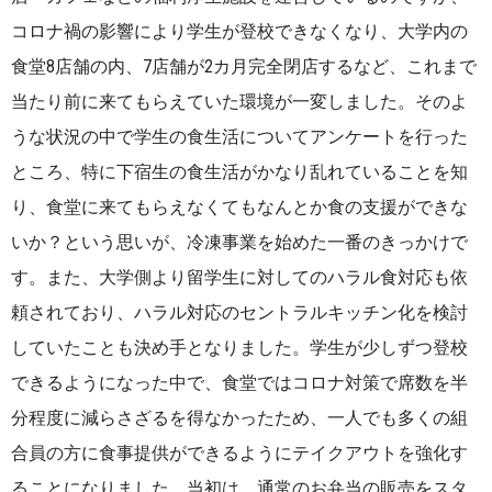
コロナ禍の影響により学生が登校できなくなり、大学内の
食堂8店舗の内、7店舗が2カ月完全閉店するなど、これまで
当たり前に来てもらえていた環境が一変しました。そのよ
うな状況の中で学生の食生活についてアンケートを行った
ところ、特に下宿生の食生活がかなり乱れていることを知
り、食堂に来てもらえなくてもなんとか食の支援ができな
いか？という思いが、冷凍事業を始めた一番のきっかけで
す。また、大学側より留学生に対してのハラル食対応も依
頼されており、ハラル対応のセントラルキッチン化を検討
していたことも決め手となりました。学生が少しずつ登校
できるようになった中で、食堂ではコロナ対策で席数を半
分程度に減らさざるを得なかったため、一人でも多くの組
合員の方に食事提供ができるようにテイクアウトを強化す
ることになりました。当初は、通常のお弁当の販売をスタ