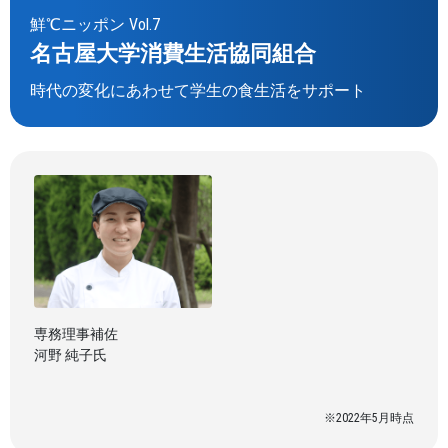
鮮℃ニッポン Vol.7
名古屋大学消費生活協同組合
時代の変化にあわせて学生の食生活をサポート
専務理事補佐
河野 純子氏
※2022年5月時点