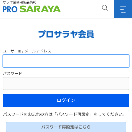
MENU
ユーザーID / メールアドレス
パスワード
ログイン
パスワードをお忘れの方は「パスワード再設定」をしてください。
パスワード再設定はこちら